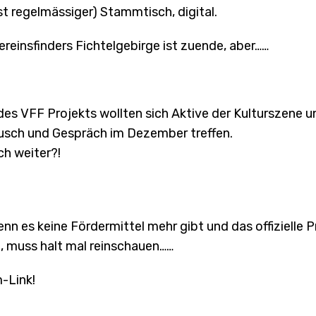
t regelmässiger) Stammtisch, digital.
Vereinsfinders Fichtelgebirge ist zuende, aber……
es VFF Projekts wollten sich Aktive der Kulturszene u
usch und Gespräch im Dezember treffen.
ch weiter?!
n es keine Fördermittel mehr gibt und das offizielle Pr
, muss halt mal reinschauen……
-Link!