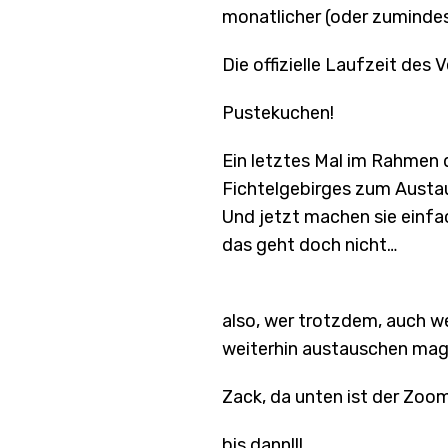
monatlicher (oder zumindes
Die offizielle Laufzeit des 
Pustekuchen!
Ein letztes Mal im Rahmen d
Fichtelgebirges zum Austa
Und jetzt machen sie einfa
das geht doch nicht…
also, wer trotzdem, auch wen
weiterhin austauschen mag
Zack, da unten ist der Zoom
bis dann!!!