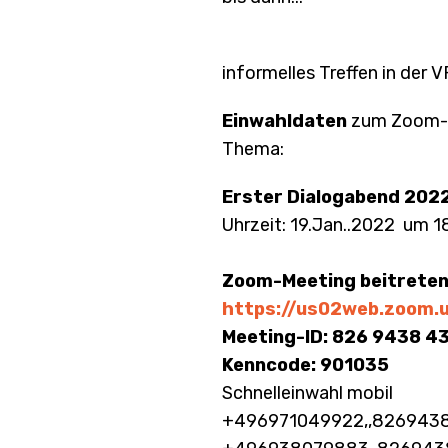
informelles Treffen in der
Einwahldaten
zum Zoom-
Thema:
Erster Dialogabend 2022
Uhrzeit: 19.Jan..2022 um 1
Zoom-Meeting beitrete
https://us02web.zoo
Meeting-ID: 826 9438 4
Kenncode: 901035
Schnelleinwahl mobil
+496971049922,,82694384