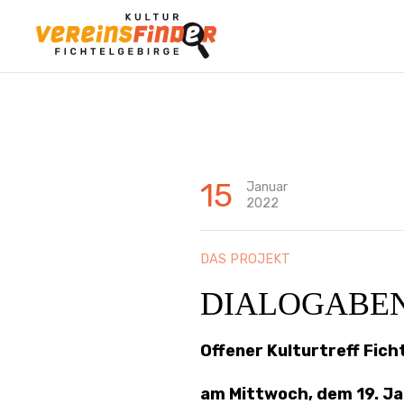
15
Januar
2022
DAS PROJEKT
DIALOGABEND 
Offener Kulturtreff Fic
am Mittwoch, dem 19. Ja