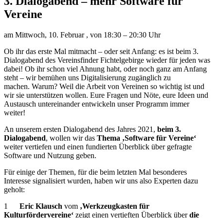
3. Dialogabend – mehr Software für
Vereine
am Mittwoch, 10. Februar , von 18:30 – 20:30 Uhr
Ob ihr das erste Mal mitmacht – oder seit Anfang: es ist beim 3.
Dialogabend des Vereinsfinder Fichtelgebirge wieder für jeden was
dabei! Ob ihr schon viel Ahnung habt, oder noch ganz am Anfang
steht – wir bemühen uns Digitalisierung zugänglich zu
machen. Warum? Weil die Arbeit von Vereinen so wichtig ist und
wir sie unterstützen wollen. Eure Fragen und Nöte, eure Ideen und
Austausch untereinander entwickeln unser Programm immer
weiter!
An unserem ersten Dialogabend des Jahres 2021,
beim 3.
Dialogabend
, wollen wir das
Thema ‚Software für Vereine‘
weiter vertiefen und einen fundierten Überblick über gefragte
Software und Nutzung geben.
Für einige der Themen, für die beim letzten Mal besonderes
Interesse signalisiert wurden, haben wir uns also Experten dazu
geholt:
1
Eric Klausch
vom
‚Werkzeugkasten für
Kulturfördervereine‘
zeigt einen vertieften Überblick über
die