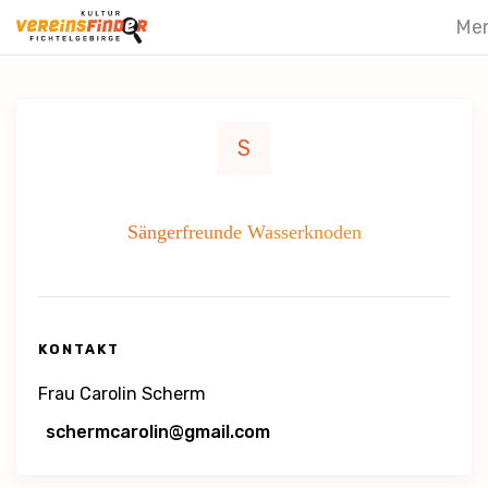
Me
S
Sängerfreunde Wasserknoden
KONTAKT
Frau Carolin Scherm