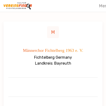
Me
M
Männerchor Fichtelberg 1963 e. V.
Fichtelberg Germany
Landkreis: Bayreuth