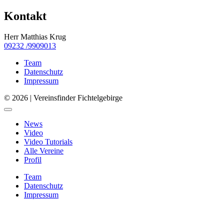
Kontakt
Herr Matthias Krug
09232 /9909013
Team
Datenschutz
Impressum
© 2026 | Vereinsfinder Fichtelgebirge
News
Video
Video Tutorials
Alle Vereine
Profil
Team
Datenschutz
Impressum