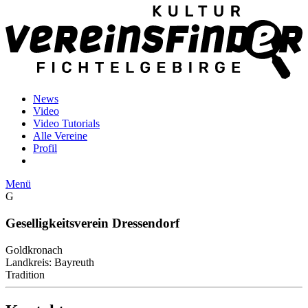
News
Video
Video Tutorials
Alle Vereine
Profil
Menü
G
Geselligkeitsverein Dressendorf
Goldkronach
Landkreis: Bayreuth
Tradition