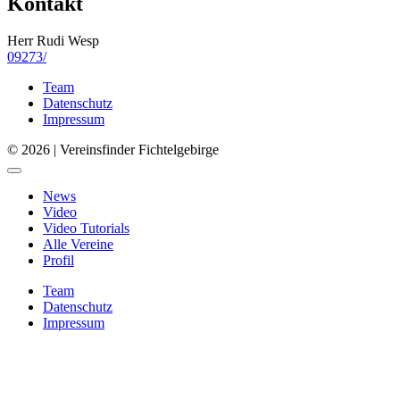
Kontakt
Herr Rudi Wesp
09273/
Team
Datenschutz
Impressum
© 2026 | Vereinsfinder Fichtelgebirge
News
Video
Video Tutorials
Alle Vereine
Profil
Team
Datenschutz
Impressum