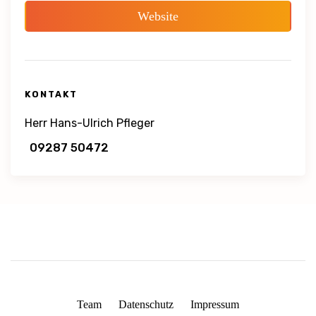
Website
KONTAKT
Herr Hans-Ulrich Pfleger
09287 50472
Team
Datenschutz
Impressum