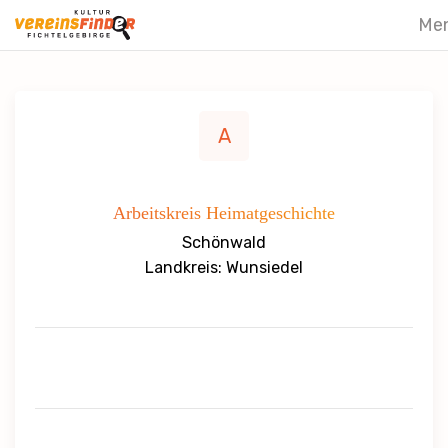
Me
A
Arbeitskreis Heimatgeschichte
Schönwald
Landkreis: Wunsiedel